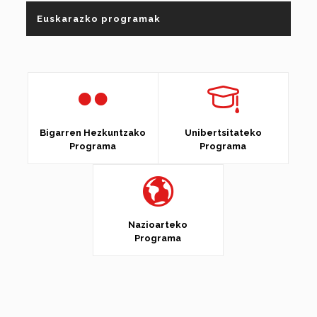
Euskarazko programak
Bigarren Hezkuntzako
Unibertsitateko
Programa
Programa
Nazioarteko
Programa