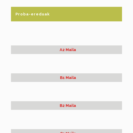
Proba-ereduak
A2 Maila
B1 Maila
B2 Maila