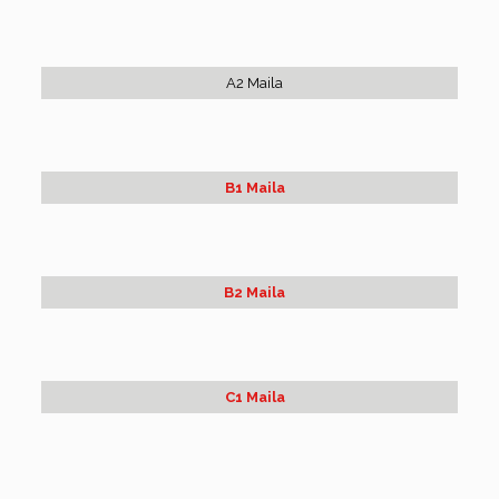
A2 Maila
B1 Maila
B2 Maila
C1 Maila